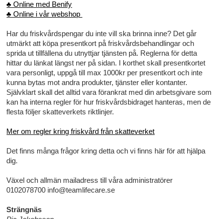
♣ Online med Benify
♣ Online i vår webshop
Har du friskvårdspengar du inte vill ska brinna inne? Det går
utmärkt att köpa presentkort på friskvårdsbehandlingar och
sprida ut tillfällena du utnyttjar tjänsten på. Reglerna för detta
hittar du länkat längst ner på sidan. I korthet skall presentkortet
vara personligt, uppgå till max 1000kr per presentkort och inte
kunna bytas mot andra produkter, tjänster eller kontanter.
Självklart skall det alltid vara förankrat med din arbetsgivare som
kan ha interna regler för hur friskvårdsbidraget hanteras, men de
flesta följer skatteverkets riktlinjer.
Mer om regler kring friskvård från skatteverket
Det finns många frågor kring detta och vi finns här för att hjälpa
dig.
Växel och allmän mailadress till våra administratörer
0102078700 info@teamlifecare.se
Strängnäs