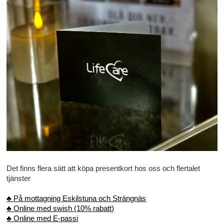
Det finns flera sätt att köpa presentkort hos oss och flertalet
tjänster
♣ På mottagning Eskilstuna och Strängnäs
♣ Online med swish (10% rabatt)
♣ Online med E-passi