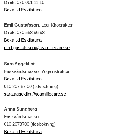
Direkt 076 061 11 16
Boka tid Eskilstuna
Emil Gustafsson
, Leg. Kiropraktor
Direkt 070 558 96 98
Boka tid Eskilstuna
emil.gustafsson@teamlifecare.se
Sara Aggeklint
Friskvårdsmassör Yogainstruktör
Boka tid Eskilstuna
010 207 87 00 (tidsbokning)
sara.aggeklint@teamlifecare.se
Anna Sundberg
Friskvårdsmassör
010 2078700 (tidsbokning)
Boka tid Eskilstuna