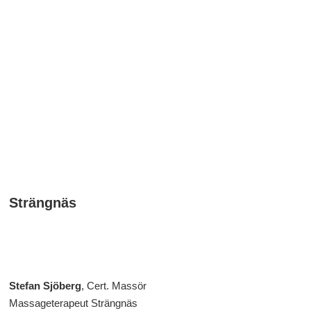
Strängnäs
Stefan Sjöberg
,
Cert. Massör
Massageterapeut Strängnäs