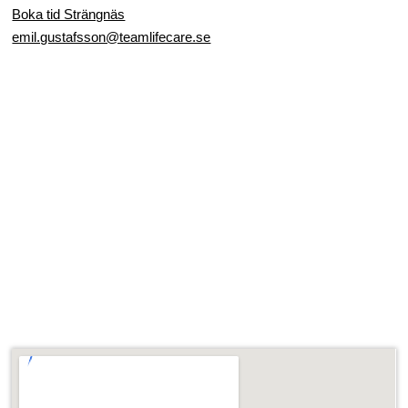
Boka tid Strängnäs
emil.gustafsson@teamlifecare.se