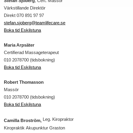
Stefan Sjöberg
,
Cert. Massör
Värkstillande Direktör
Direkt 070 891 97 97
stefan.sjoberg@teamlifecare.se
Boka tid Eskilstuna
Maria Arpsäter
Certifierad Massageterapeut
010 2078700 (tidsbokning)
Boka tid Eskilstuna
Robert Thomasson
Massör
010 2078700 (tidsbokning)
Boka tid Eskilstuna
Leg. Kiropraktor
Camilla Broström,
Kiropraktik Akupunktur Graston