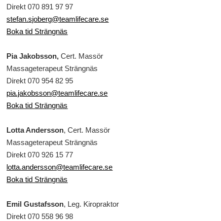
Direkt 070 891 97 97
stefan.sjoberg@teamlifecare.se
Boka tid Strängnäs
Pia Jakobsson,
Cert. Massör
Massageterapeut Strängnäs
Direkt 070 954 82 95
pia.jakobsson@teamlifecare.se
Boka tid Strängnäs
Lotta Andersson
,
Cert. Massör
Massageterapeut Strängnäs
Direkt 070 926 15 77
lotta.andersson@teamlifecare.se
Boka tid Strängnäs
Emil Gustafsson
, Leg. Kiropraktor
Direkt 070 558 96 98