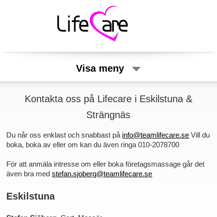
Visa meny
Kontakta oss på Lifecare i Eskilstuna &
Strängnäs
Du når oss enklast och snabbast på
info@teamlifecare.se
Vill du
boka, boka av eller om kan du även ringa 010-2078700
För att anmäla intresse om eller boka företagsmassage går det
även bra med
stefan.sjoberg@teamlifecare.se
Eskilstuna