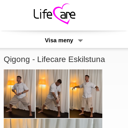
Visa meny
Qigong - Lifecare Eskilstuna