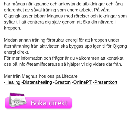
har många närliggande och anknytande utbildningar och lång
erfarenhet av såväl träning som energiarbete. På våra
Qigongklasser jobbar Magnus med rörelser och tekningar som
syftar till att centrera dig själv genom att öka din närvaro i
kroppen.
Medan annan träning förbrukar energi för att kroppen under
återhämtning från aktiviteten ska byggas upp igen tillför Qigong
energi direkt.
För mer information och frågor är du välkommen att kontakta
oss på info@teamlifecare.se så hjälper vi dig vidare därifrån.
Mer från Magnus hos oss på Lifecare
•
Healing
•Distanshealing
•
Graston
•
OnlinePT
•
Presentkort