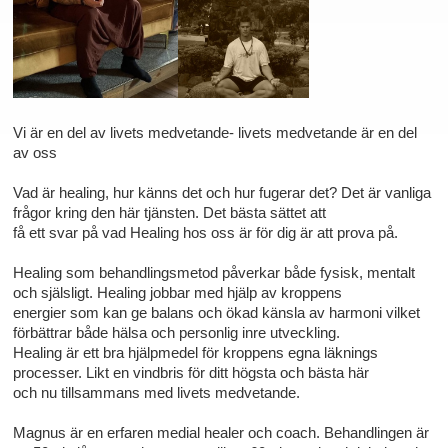
Vi är en del av livets medvetande- livets medvetande är en del
av oss
Vad är healing, hur känns det och hur fugerar det? Det är vanliga
frågor kring den här tjänsten. Det bästa sättet att
få ett svar på vad Healing hos oss är för dig är att prova på.
Healing som behandlingsmetod påverkar både fysisk, mentalt
och själsligt. Healing jobbar med hjälp av kroppens
energier som kan ge balans och ökad känsla av harmoni vilket
förbättrar både hälsa och personlig inre utveckling.
Healing är ett bra hjälpmedel för kroppens egna läknings
processer. Likt en vindbris för ditt högsta och bästa här
och nu tillsammans med livets medvetande.
Magnus är en erfaren medial healer och coach. Behandlingen är