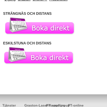
STRÄNGNÄS OCH DISTANS
ESKILSTUNA OCH DISTANS
Tjänster
Graston-Laser-Koppning
PT-smallgroup
PT-online