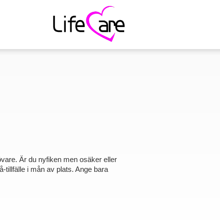
tövare. Är du nyfiken men osäker eller
-tillfälle i mån av plats. Ange bara