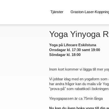
Tjänster
Graston-Laser-Koppnin
Yoga Yinyoga Rö
Yoga på Lifecare Eskilstuna
Onsdagar kl. 17:30 samt 19:00
Söndagar kl. 18:00
Inom kort kommer vi lägga till mer yo
Vi jobbar idag med en yogaform som är 
har andra frågor kan du maila vår Yoga-
"prova-på" som rabattkod i bokningen
Yinyogapassen är ca 75min långa
Nu kan du även boka yoga till din ar