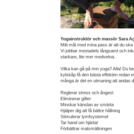
Yogainstruktör och massör Sara Ag
Mitt mål med mina pass är att du ska
Vi jobbar mestadels långsamt och inkän
starkare, lite mer medvetna.
Vilka kan gå på min yoga? Alla! Du be
kylskåp få den bästa effekten redan e
många är det en utmaning att andas dj
Reglerar stress och ångest
Eliminerar gifter
Minskar känslan av smärta
Hjälper dig att få bättre hållning
Stimulerar lymfsystemet
Tar hand om hjärtat
Förbättrar matsmältningen