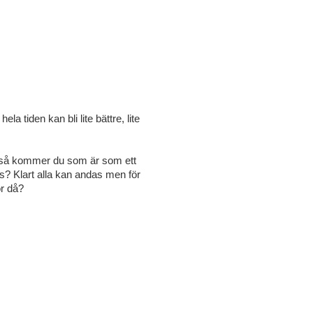
 tiden kan bli lite bättre, lite
om så kommer du som är som ett
s? Klart alla kan andas men för
ör då?