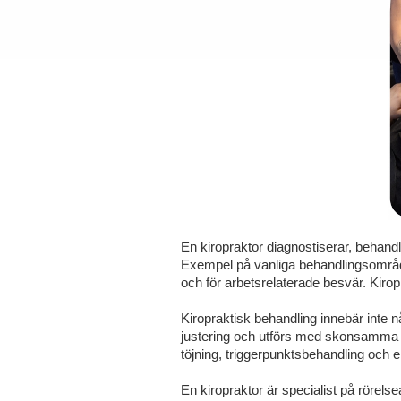
En kiropraktor diagnostiserar, behand
Exempel på vanliga behandlingsområd
och för arbetsrelaterade besvär. Kirop
Kiropraktisk behandling innebär inte n
justering och utförs med skonsamma 
töjning, triggerpunktsbehandling och 
En kiropraktor är specialist på rörel