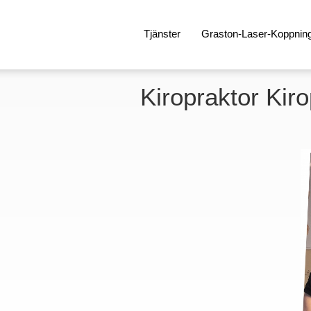
Tjänster
Graston-Laser-Koppnin
Kiropraktor Kiro