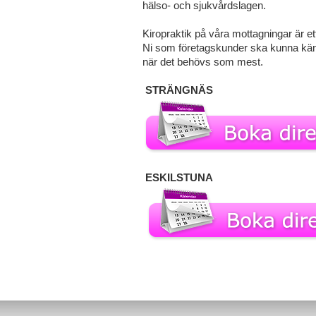
hälso- och sjukvårdslagen.
Kiropraktik på våra mottagningar är ett
Ni som företagskunder ska kunna känna 
när det behövs som mest.
STRÄNGNÄS
ESKILSTUNA