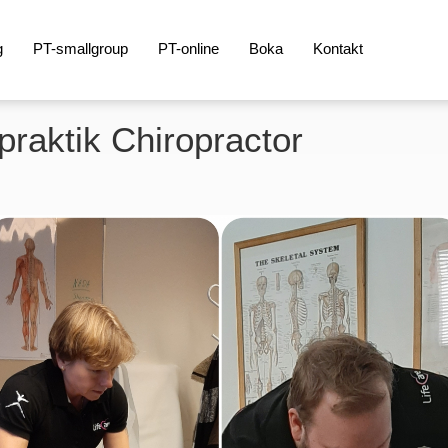
g
PT-smallgroup
PT-online
Boka
Kontakt
praktik Chiropractor