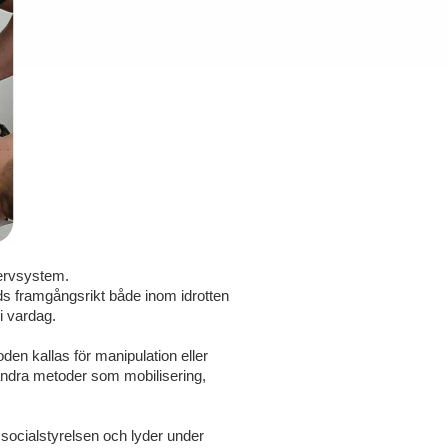
 nervsystem.
s framgångsrikt både inom idrotten
ri vardag.
den kallas för manipulation eller
ndra metoder som mobilisering,
 socialstyrelsen och lyder under